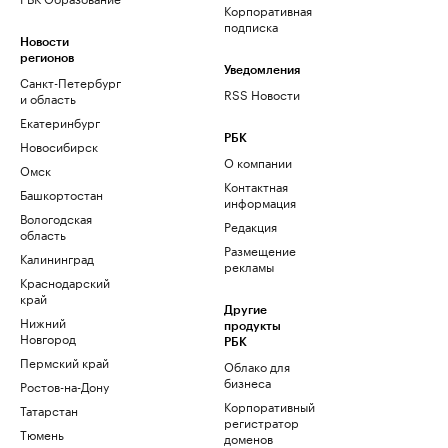
Корпоративная
подписка
Новости
регионов
Уведомления
Санкт-Петербург
RSS Новости
и область
Екатеринбург
РБК
Новосибирск
О компании
Омск
Контактная
Башкортостан
информация
Вологодская
Редакция
область
Размещение
Калининград
рекламы
Краснодарский
край
Другие
Нижний
продукты
Новгород
РБК
Пермский край
Облако для
бизнеса
Ростов-на-Дону
Корпоративный
Татарстан
регистратор
Тюмень
доменов