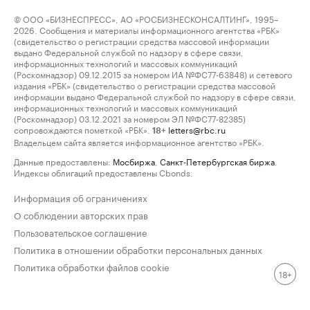
© ООО «БИЗНЕСПРЕСС», АО «РОСБИЗНЕСКОНСАЛТИНГ», 1995–
2026. Сообщения и материалы информационного агентства «РБК»
(свидетельство о регистрации средства массовой информации
выдано Федеральной службой по надзору в сфере связи,
информационных технологий и массовых коммуникаций
(Роскомнадзор) 09.12.2015 за номером ИА №ФС77-63848) и сетевого
издания «РБК» (свидетельство о регистрации средства массовой
информации выдано Федеральной службой по надзору в сфере связи,
информационных технологий и массовых коммуникаций
(Роскомнадзор) 03.12.2021 за номером ЭЛ №ФС77-82385)
сопровождаются пометкой «РБК».
letters@rbc.ru
18+
Владельцем сайта является информационное агентство «РБК».
Данные предоставлены:
Мосбиржа
,
Санкт-Петербургская биржа
.
Индексы облигаций предоставлены Cbonds.
Информация об ограничениях
О соблюдении авторских прав
Пользовательское соглашение
Политика в отношении обработки персональных данных
Политика обработки файлов cookie
18+