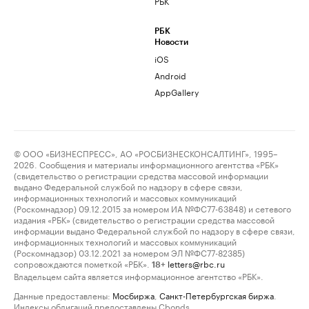
РБК
РБК
Новости
iOS
Android
AppGallery
© ООО «БИЗНЕСПРЕСС», АО «РОСБИЗНЕСКОНСАЛТИНГ», 1995–
2026. Сообщения и материалы информационного агентства «РБК»
(свидетельство о регистрации средства массовой информации
выдано Федеральной службой по надзору в сфере связи,
информационных технологий и массовых коммуникаций
(Роскомнадзор) 09.12.2015 за номером ИА №ФС77-63848) и сетевого
издания «РБК» (свидетельство о регистрации средства массовой
информации выдано Федеральной службой по надзору в сфере связи,
информационных технологий и массовых коммуникаций
(Роскомнадзор) 03.12.2021 за номером ЭЛ №ФС77-82385)
сопровождаются пометкой «РБК».
letters@rbc.ru
18+
Владельцем сайта является информационное агентство «РБК».
Данные предоставлены:
Мосбиржа
,
Санкт-Петербургская биржа
.
Индексы облигаций предоставлены Cbonds.