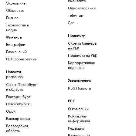
ВКонтакте
Экономика
Одноклассники
Общество
Telegram
Бизнес
Дзен
Технологии и
медиа
Финансы
Подписки
Скрыть баннеры
Биографии
на РБК
База знаний
Подписка на РБК
РБК Образование
Корпоративная
подписка
Новости
регионов
Уведомления
Санкт-Петербург
RSS Новости
и область
Екатеринбург
РБК
Новосибирск
О компании
Омск
Контактная
Башкортостан
информация
Вологодская
Редакция
область
Размещение