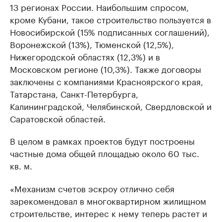
13 регионах России. Наибольшим спросом,
кроме Кубани, такое строительство пользуется в
Новосибирской (15% подписанных соглашений),
Воронежской (13%), Тюменской (12,5%),
Нижегородской областях (12,3%) и в
Московском регионе (10,3%). Также договоры
заключены с компаниями Красноярского края,
Татарстана, Санкт-Петербурга,
Калининградской, Челябинской, Свердловской и
Саратовской областей.
В целом в рамках проектов будут построены
частные дома общей площадью около 60 тыс.
кв. м.
«Механизм счетов эскроу отлично себя
зарекомендовал в многоквартирном жилищном
строительстве, интерес к нему теперь растет и