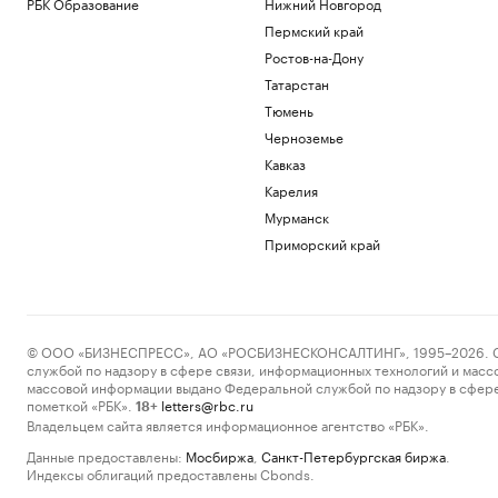
РБК Образование
Нижний Новгород
Пермский край
Ростов-на-Дону
Татарстан
Тюмень
Черноземье
Кавказ
Карелия
Мурманск
Приморский край
© ООО «БИЗНЕСПРЕСС», АО «РОСБИЗНЕСКОНСАЛТИНГ», 1995–2026. Сообщ
службой по надзору в сфере связи, информационных технологий и масс
массовой информации выдано Федеральной службой по надзору в сфере
пометкой «РБК».
letters@rbc.ru
18+
Владельцем сайта является информационное агентство «РБК».
Данные предоставлены:
Мосбиржа
,
Санкт-Петербургская биржа
.
Индексы облигаций предоставлены Cbonds.