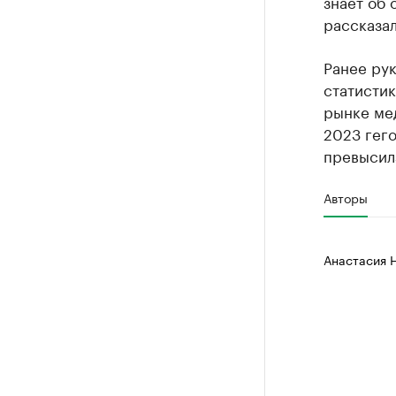
знает об
рассказал
Ранее ру
статистик
рынке мед
2023 гего
превысил
Авторы
Анастасия 