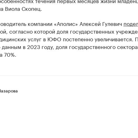
 особенностях течения первых месяцев жизни младен
а Виола Скопец.
ководитель компании «Аполис» Алексей Гулевич
поде
ой, согласно которой доля государственных учрежде
ицинских услуг в ЮФО постепенно увеличивается. По
 данным в 2023 году, доля государственного сектора
а 70%.
Назарова