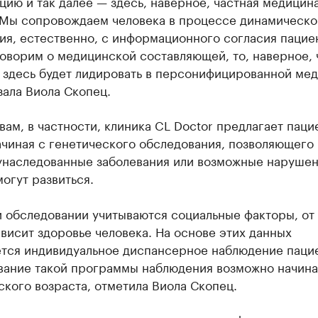
цию и так далее — здесь, наверное, частная медицин
 Мы сопровождаем человека в процессе динамическо
я, естественно, с информационного согласия пацие
оворим о медицинской составляющей, то, наверное, 
 здесь будет лидировать в персонифицированной мед
ала Виола Скопец.
вам, в частности, клиника CL Doctor предлагает паци
ачиная с генетического обследования, позволяющего
унаследованные заболевания или возможные нарушен
огут развиться.
и обследовании учитываются социальные факторы, от
висит здоровье человека. На основе этих данных
ется индивидуальное диспансерное наблюдение пацие
ание такой программы наблюдения возможно начина
кого возраста, отметила Виола Скопец.