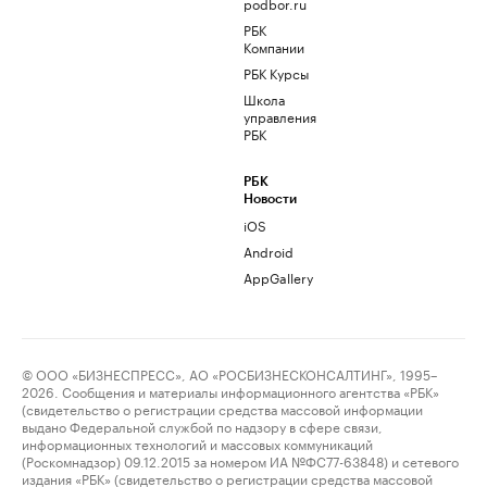
podbor.ru
РБК
Компании
РБК Курсы
Школа
управления
РБК
РБК
Новости
iOS
Android
AppGallery
© ООО «БИЗНЕСПРЕСС», АО «РОСБИЗНЕСКОНСАЛТИНГ», 1995–
2026. Сообщения и материалы информационного агентства «РБК»
(свидетельство о регистрации средства массовой информации
выдано Федеральной службой по надзору в сфере связи,
информационных технологий и массовых коммуникаций
(Роскомнадзор) 09.12.2015 за номером ИА №ФС77-63848) и сетевого
издания «РБК» (свидетельство о регистрации средства массовой