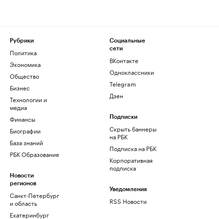
Рубрики
Социальные
сети
Политика
ВКонтакте
Экономика
Одноклассники
Общество
Telegram
Бизнес
Дзен
Технологии и
медиа
Финансы
Подписки
Скрыть баннеры
Биографии
на РБК
База знаний
Подписка на РБК
РБК Образование
Корпоративная
подписка
Новости
регионов
Уведомления
Санкт-Петербург
RSS Новости
и область
Екатеринбург