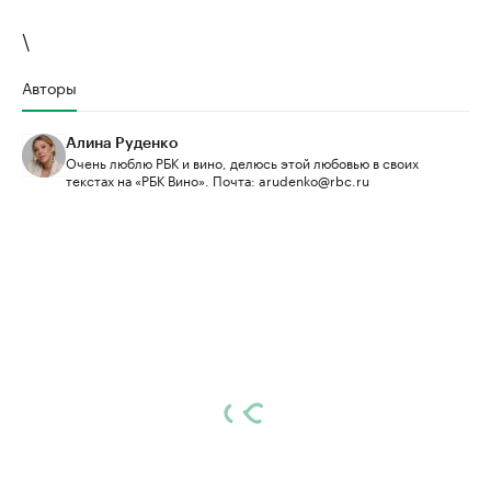
\
Авторы
Алина Руденко
Очень люблю РБК и вино, делюсь этой любовью в своих
текстах на «РБК Вино». Почта: arudenko@rbc.ru