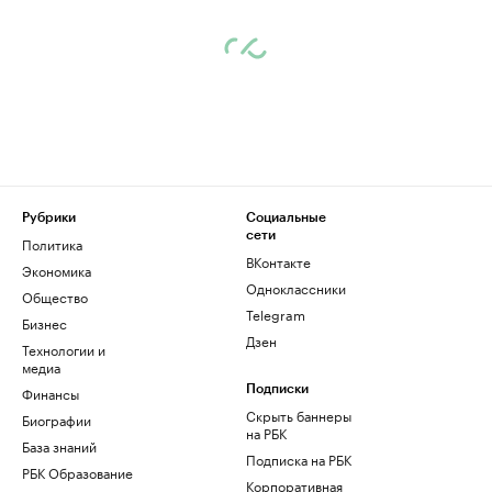
Рубрики
Социальные
сети
Политика
ВКонтакте
Экономика
Одноклассники
Общество
Telegram
Бизнес
Дзен
Технологии и
медиа
Финансы
Подписки
Скрыть баннеры
Биографии
на РБК
База знаний
Подписка на РБК
РБК Образование
Корпоративная