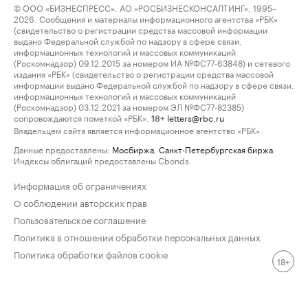
© ООО «БИЗНЕСПРЕСС», АО «РОСБИЗНЕСКОНСАЛТИНГ», 1995–
2026. Сообщения и материалы информационного агентства «РБК»
(свидетельство о регистрации средства массовой информации
выдано Федеральной службой по надзору в сфере связи,
информационных технологий и массовых коммуникаций
(Роскомнадзор) 09.12.2015 за номером ИА №ФС77-63848) и сетевого
издания «РБК» (свидетельство о регистрации средства массовой
информации выдано Федеральной службой по надзору в сфере связи,
информационных технологий и массовых коммуникаций
(Роскомнадзор) 03.12.2021 за номером ЭЛ №ФС77-82385)
сопровождаются пометкой «РБК».
letters@rbc.ru
18+
Владельцем сайта является информационное агентство «РБК».
Данные предоставлены:
Мосбиржа
,
Санкт-Петербургская биржа
.
Индексы облигаций предоставлены Cbonds.
Информация об ограничениях
О соблюдении авторских прав
Пользовательское соглашение
Политика в отношении обработки персональных данных
Политика обработки файлов cookie
18+