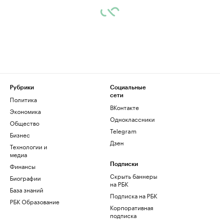
Рубрики
Социальные
сети
Политика
ВКонтакте
Экономика
Одноклассники
Общество
Telegram
Бизнес
Дзен
Технологии и
медиа
Финансы
Подписки
Скрыть баннеры
Биографии
на РБК
База знаний
Подписка на РБК
РБК Образование
Корпоративная
подписка