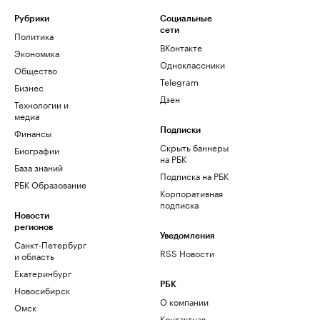
Рубрики
Социальные
сети
Политика
ВКонтакте
Экономика
Одноклассники
Общество
Telegram
Бизнес
Дзен
Технологии и
медиа
Финансы
Подписки
Скрыть баннеры
Биографии
на РБК
База знаний
Подписка на РБК
РБК Образование
Корпоративная
подписка
Новости
регионов
Уведомления
Санкт-Петербург
RSS Новости
и область
Екатеринбург
РБК
Новосибирск
О компании
Омск
Контактная