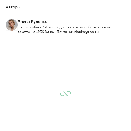
Авторы
Алина Руденко
Очень люблю РБК и вино, делюсь этой любовью в своих
текстах на «РБК Вино». Почта: arudenko@rbc.ru