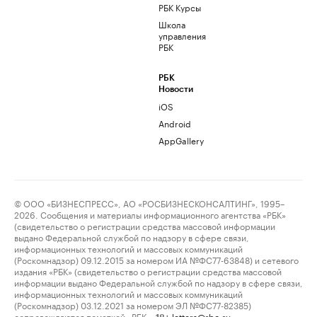
РБК Курсы
Школа
управления
РБК
РБК
Новости
iOS
Android
AppGallery
© ООО «БИЗНЕСПРЕСС», АО «РОСБИЗНЕСКОНСАЛТИНГ», 1995–
2026. Сообщения и материалы информационного агентства «РБК»
(свидетельство о регистрации средства массовой информации
выдано Федеральной службой по надзору в сфере связи,
информационных технологий и массовых коммуникаций
(Роскомнадзор) 09.12.2015 за номером ИА №ФС77-63848) и сетевого
издания «РБК» (свидетельство о регистрации средства массовой
информации выдано Федеральной службой по надзору в сфере связи,
информационных технологий и массовых коммуникаций
(Роскомнадзор) 03.12.2021 за номером ЭЛ №ФС77-82385)
сопровождаются пометкой «РБК».
letters@rbc.ru