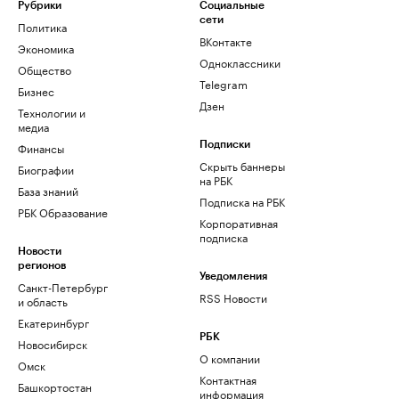
Рубрики
Социальные
сети
Политика
ВКонтакте
Экономика
Одноклассники
Общество
Telegram
Бизнес
Дзен
Технологии и
медиа
Финансы
Подписки
Скрыть баннеры
Биографии
на РБК
База знаний
Подписка на РБК
РБК Образование
Корпоративная
подписка
Новости
регионов
Уведомления
Санкт-Петербург
RSS Новости
и область
Екатеринбург
РБК
Новосибирск
О компании
Омск
Контактная
Башкортостан
информация