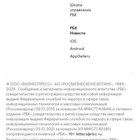
Школа
управления
РБК
РБК
Новости
iOS
Android
AppGallery
© ООО «БИЗНЕСПРЕСС», АО «РОСБИЗНЕСКОНСАЛТИНГ», 1995–
2026. Сообщения и материалы информационного агентства «РБК»
(свидетельство о регистрации средства массовой информации
выдано Федеральной службой по надзору в сфере связи,
информационных технологий и массовых коммуникаций
(Роскомнадзор) 09.12.2015 за номером ИА №ФС77-63848) и сетевого
издания «РБК» (свидетельство о регистрации средства массовой
информации выдано Федеральной службой по надзору в сфере связи,
информационных технологий и массовых коммуникаций
(Роскомнадзор) 03.12.2021 за номером ЭЛ №ФС77-82385)
сопровождаются пометкой «РБК».
letters@rbc.ru
18+
Владельцем сайта является информационное агентство «РБК».