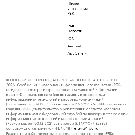
Школа
управления
РБК
РБК
Новости
iOS
Android
AppGallery
© ООО «БИЗНЕСПРЕСС», АО «РОСБИЗНЕСКОНСАЛТИНГ», 1995–
2026. Сообщения и материалы информационного агентства «РБК»
(свидетельство о регистрации средства массовой информации
выдано Федеральной службой по надзору в сфере связи,
информационных технологий и массовых коммуникаций
(Роскомнадзор) 09.12.2015 за номером ИА №ФС77-63848) и сетевого
издания «РБК» (свидетельство о регистрации средства массовой
информации выдано Федеральной службой по надзору в сфере связи,
информационных технологий и массовых коммуникаций
(Роскомнадзор) 03.12.2021 за номером ЭЛ №ФС77-82385)
сопровождаются пометкой «РБК».
letters@rbc.ru
18+
Владельцем сайта является информационное агентство «РБК».