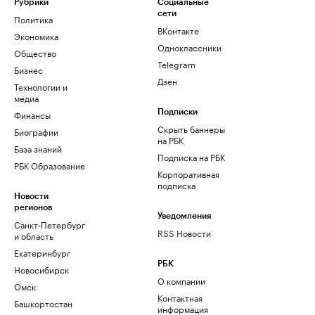
Рубрики
Социальные
сети
Политика
ВКонтакте
Экономика
Одноклассники
Общество
Telegram
Бизнес
Дзен
Технологии и
медиа
Финансы
Подписки
Скрыть баннеры
Биографии
на РБК
База знаний
Подписка на РБК
РБК Образование
Корпоративная
подписка
Новости
регионов
Уведомления
Санкт-Петербург
RSS Новости
и область
Екатеринбург
РБК
Новосибирск
О компании
Омск
Контактная
Башкортостан
информация