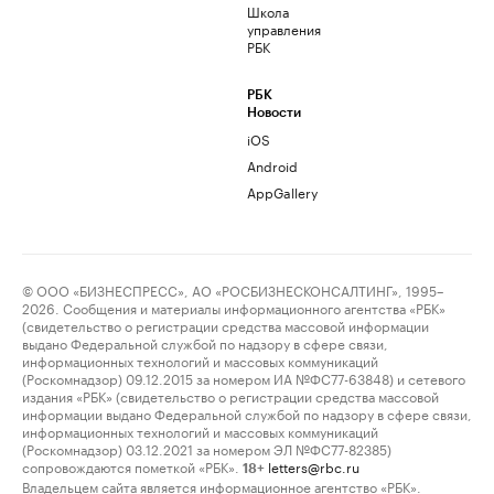
Школа
управления
РБК
РБК
Новости
iOS
Android
AppGallery
© ООО «БИЗНЕСПРЕСС», АО «РОСБИЗНЕСКОНСАЛТИНГ», 1995–
2026. Сообщения и материалы информационного агентства «РБК»
(свидетельство о регистрации средства массовой информации
выдано Федеральной службой по надзору в сфере связи,
информационных технологий и массовых коммуникаций
(Роскомнадзор) 09.12.2015 за номером ИА №ФС77-63848) и сетевого
издания «РБК» (свидетельство о регистрации средства массовой
информации выдано Федеральной службой по надзору в сфере связи,
информационных технологий и массовых коммуникаций
(Роскомнадзор) 03.12.2021 за номером ЭЛ №ФС77-82385)
сопровождаются пометкой «РБК».
letters@rbc.ru
18+
Владельцем сайта является информационное агентство «РБК».