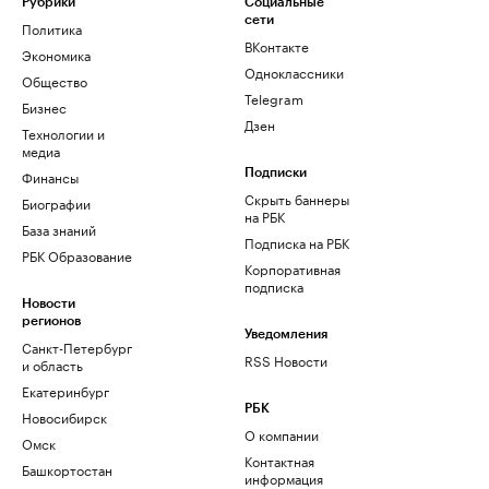
Рубрики
Социальные
сети
Политика
ВКонтакте
Экономика
Одноклассники
Общество
Telegram
Бизнес
Дзен
Технологии и
медиа
Финансы
Подписки
Скрыть баннеры
Биографии
на РБК
База знаний
Подписка на РБК
РБК Образование
Корпоративная
подписка
Новости
регионов
Уведомления
Санкт-Петербург
RSS Новости
и область
Екатеринбург
РБК
Новосибирск
О компании
Омск
Контактная
Башкортостан
информация