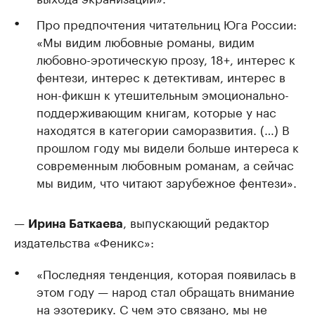
Про предпочтения читательниц Юга России:
«Мы видим любовные романы, видим
любовно-эротическую прозу, 18+, интерес к
фентези, интерес к детективам, интерес в
нон-фикшн к утешительным эмоционально-
поддерживающим книгам, которые у нас
находятся в категории саморазвития. (…) В
прошлом году мы видели больше интереса к
современным любовным романам, а сейчас
мы видим, что читают зарубежное фентези».
—
, выпускающий редактор
Ирина Баткаева
издательства «Феникс»:
«Последняя тенденция, которая появилась в
этом году — народ стал обращать внимание
на эзотерику. С чем это связано, мы не