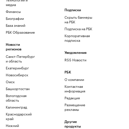
медиа
Финансы
Подписки
Скрыть баннеры
Биографии
на РБК
База знаний
Подписка на РБК
РБК Образование
Корпоративная
подписка
Новости
регионов
Уведомления
Санкт-Петербург
RSS Новости
и область
Екатеринбург
РБК
Новосибирск
О компании
Омск
Контактная
Башкортостан
информация
Вологодская
Редакция
область
Размещение
Калининград
рекламы
Краснодарский
край
Другие
Нижний
продукты