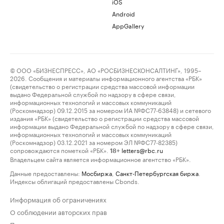
iOS
Android
AppGallery
© ООО «БИЗНЕСПРЕСС», АО «РОСБИЗНЕСКОНСАЛТИНГ», 1995–
2026. Сообщения и материалы информационного агентства «РБК»
(свидетельство о регистрации средства массовой информации
выдано Федеральной службой по надзору в сфере связи,
информационных технологий и массовых коммуникаций
(Роскомнадзор) 09.12.2015 за номером ИА №ФС77-63848) и сетевого
издания «РБК» (свидетельство о регистрации средства массовой
информации выдано Федеральной службой по надзору в сфере связи,
информационных технологий и массовых коммуникаций
(Роскомнадзор) 03.12.2021 за номером ЭЛ №ФС77-82385)
сопровождаются пометкой «РБК».
letters@rbc.ru
18+
Владельцем сайта является информационное агентство «РБК».
Данные предоставлены:
Мосбиржа
,
Санкт-Петербургская биржа
.
Индексы облигаций предоставлены Cbonds.
Информация об ограничениях
О соблюдении авторских прав