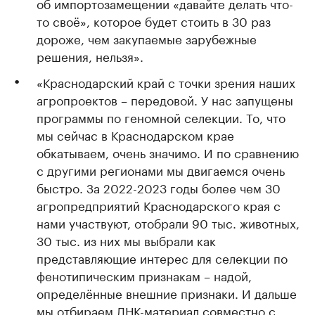
об импортозамещении «давайте делать что-
то своё», которое будет стоить в 30 раз
дороже, чем закупаемые зарубежные
решения, нельзя».
«Краснодарский край с точки зрения наших
агропроектов – передовой. У нас запущены
программы по геномной селекции. То, что
мы сейчас в Краснодарском крае
обкатываем, очень значимо. И по сравнению
с другими регионами мы двигаемся очень
быстро. За 2022-2023 годы более чем 30
агропредприятий Краснодарского края с
нами участвуют, отобрали 90 тыс. животных,
30 тыс. из них мы выбрали как
представляющие интерес для селекции по
фенотипическим признакам – надой,
определённые внешние признаки. И дальше
мы отбираем ДНК-материал совместно с