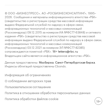
© ООО «БИЗНЕСПРЕСС», АО «РОСБИЗНЕСКОНСАЛТИНГ», 1995–
2026. Сообщения и материалы информационного агентства «РБК»
(свидетельство о регистрации средства массовой информации
выдано Федеральной службой по надзору в сфере связи,
информационных технологий и массовых коммуникаций
(Роскомнадзор) 09.12.2015 за номером ИА №ФС77-63848) и сетевого
издания «РБК» (свидетельство о регистрации средства массовой
информации выдано Федеральной службой по надзору в сфере связи,
информационных технологий и массовых коммуникаций
(Роскомнадзор) 03.12.2021 за номером ЭЛ №ФС77-82385)
сопровождаются пометкой «РБК».
letters@rbc.ru
18+
Владельцем сайта является информационное агентство «РБК».
Данные предоставлены:
Мосбиржа
,
Санкт-Петербургская биржа
.
Индексы облигаций предоставлены Cbonds.
Информация об ограничениях
О соблюдении авторских прав
Пользовательское соглашение
Политика в отношении обработки персональных данных
Политика обработки файлов cookie
18+