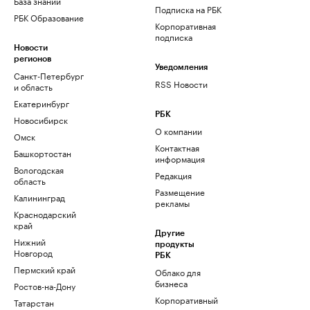
База знаний
Подписка на РБК
РБК Образование
Корпоративная
подписка
Новости
регионов
Уведомления
Санкт-Петербург
RSS Новости
и область
Екатеринбург
РБК
Новосибирск
О компании
Омск
Контактная
Башкортостан
информация
Вологодская
Редакция
область
Размещение
Калининград
рекламы
Краснодарский
край
Другие
Нижний
продукты
Новгород
РБК
Пермский край
Облако для
бизнеса
Ростов-на-Дону
Корпоративный
Татарстан