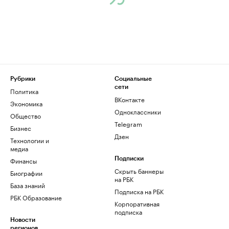
Рубрики
Социальные
сети
Политика
ВКонтакте
Экономика
Одноклассники
Общество
Telegram
Бизнес
Дзен
Технологии и
медиа
Финансы
Подписки
Скрыть баннеры
Биографии
на РБК
База знаний
Подписка на РБК
РБК Образование
Корпоративная
подписка
Новости
регионов