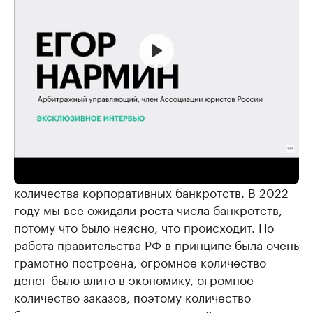
«Если говорить о трендах в юридическом
бизнесе, то здесь можно наблюдать снижение
количества корпоративных банкротств. В 2022
году мы все ожидали роста числа банкротств,
потому что было неясно, что происходит. Но
работа правительства РФ в принципе была очень
грамотно построена, огромное количество
денег было влито в экономику, огромное
количество заказов, поэтому количество