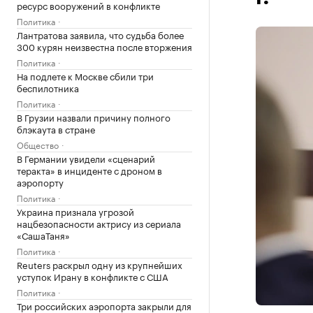
ресурс вооружений в конфликте
Политика
Лантратова заявила, что судьба более
300 курян неизвестна после вторжения
Политика
На подлете к Москве сбили три
беспилотника
Политика
В Грузии назвали причину полного
блэкаута в стране
Общество
В Германии увидели «сценарий
теракта» в инциденте с дроном в
аэропорту
Политика
Украина признала угрозой
нацбезопасности актрису из сериала
«СашаТаня»
Политика
Reuters раскрыл одну из крупнейших
уступок Ирану в конфликте с США
Политика
Три российских аэропорта закрыли для