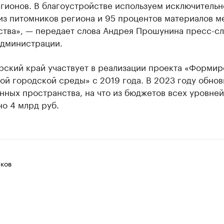
гионов. В благоустройстве используем исключительн
из питомников региона и 95 процентов материалов м
ства», — передает слова Андрея Прошунина пресс-с
администрации.
рский край участвует в реализации проекта «Формир
й городской среды» с 2019 года. В 2023 году обнов
ных пространства, на что из бюджетов всех уровней
о 4 млрд руб.
ков