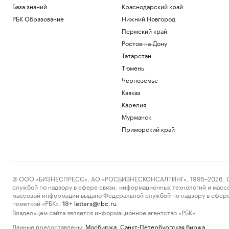
База знаний
Краснодарский край
РБК Образование
Нижний Новгород
Пермский край
Ростов-на-Дону
Татарстан
Тюмень
Черноземье
Кавказ
Карелия
Мурманск
Приморский край
© ООО «БИЗНЕСПРЕСС», АО «РОСБИЗНЕСКОНСАЛТИНГ», 1995–2026. Сообщ
службой по надзору в сфере связи, информационных технологий и масс
массовой информации выдано Федеральной службой по надзору в сфере
пометкой «РБК».
letters@rbc.ru
18+
Владельцем сайта является информационное агентство «РБК».
Данные предоставлены:
Мосбиржа
,
Санкт-Петербургская биржа
.