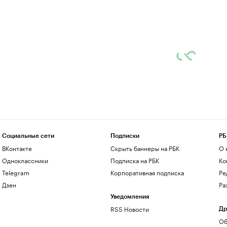
Социальные сети
Подписки
РБ
ВКонтакте
Скрыть баннеры на РБК
О 
Одноклассники
Подписка на РБК
Ко
Telegram
Корпоративная подписка
Ре
Дзен
Ра
Уведомления
RSS Новости
Др
Об