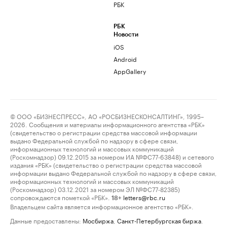
РБК
РБК
Новости
iOS
Android
AppGallery
© ООО «БИЗНЕСПРЕСС», АО «РОСБИЗНЕСКОНСАЛТИНГ», 1995–
2026. Сообщения и материалы информационного агентства «РБК»
(свидетельство о регистрации средства массовой информации
выдано Федеральной службой по надзору в сфере связи,
информационных технологий и массовых коммуникаций
(Роскомнадзор) 09.12.2015 за номером ИА №ФС77-63848) и сетевого
издания «РБК» (свидетельство о регистрации средства массовой
информации выдано Федеральной службой по надзору в сфере связи,
информационных технологий и массовых коммуникаций
(Роскомнадзор) 03.12.2021 за номером ЭЛ №ФС77-82385)
сопровождаются пометкой «РБК».
letters@rbc.ru
18+
Владельцем сайта является информационное агентство «РБК».
Данные предоставлены:
Мосбиржа
,
Санкт-Петербургская биржа
.