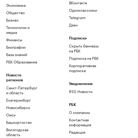
ВКонтакте
Экономика
Одноклассники
Общество
Telegram
Бизнес
Дзен
Технологии и
медиа
Финансы
Подписки
Скрыть баннеры
Биографии
на РБК
База знаний
Подписка на РБК
РБК Образование
Корпоративная
подписка
Новости
регионов
Уведомления
Санкт-Петербург
RSS Новости
и область
Екатеринбург
РБК
Новосибирск
О компании
Омск
Контактная
Башкортостан
информация
Вологодская
Редакция
область