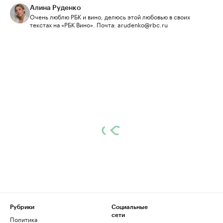
Алина Руденко
Очень люблю РБК и вино, делюсь этой любовью в своих
текстах на «РБК Вино». Почта: arudenko@rbc.ru
Рубрики
Социальные
сети
Политика