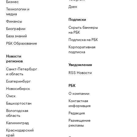
Бизнес
Дзен
Технологии и
медиа
Финансы
Подписки
Скрыть баннеры
Биографии
на РБК
База знаний
Подписка на РБК
РБК Образование
Корпоративная
подписка
Новости
регионов
Уведомления
Санкт-Петербург
RSS Новости
и область
Екатеринбург
РБК
Новосибирск
О компании
Омск
Контактная
Башкортостан
информация
Вологодская
Редакция
область
Размещение
Калининград
рекламы
Краснодарский
край