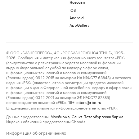
Новости
iOS
Android
AppGallery
© ООО «БИЗНЕСПРЕСС», АО «РОСБИЗНЕСКОНСАЛТИНГ», 1995–
2026. Сообщения и материалы информационного агентства «РБК»
(свидетельство о регистрации средства массовой информации
выдано Федеральной службой по надзору в сфере связи,
информационных технологий и массовых коммуникаций
(Роскомнадзор) 09.12.2015 за номером ИА №ФС77-63848) и сетевого
издания «РБК» (свидетельство о регистрации средства массовой
информации выдано Федеральной службой по надзору в сфере связи,
информационных технологий и массовых коммуникаций
(Роскомнадзор) 03.12.2021 за номером ЭЛ №ФС77-82385)
сопровождаются пометкой «РБК».
letters@rbc.ru
18+
Владельцем сайта является информационное агентство «РБК».
Данные предоставлены:
Мосбиржа
,
Санкт-Петербургская биржа
.
Индексы облигаций предоставлены Cbonds.
Информация об ограничениях