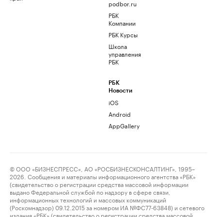
podbor.ru
РБК
Компании
РБК Курсы
Школа
управления
РБК
РБК
Новости
iOS
Android
AppGallery
© ООО «БИЗНЕСПРЕСС», АО «РОСБИЗНЕСКОНСАЛТИНГ», 1995–
2026. Сообщения и материалы информационного агентства «РБК»
(свидетельство о регистрации средства массовой информации
выдано Федеральной службой по надзору в сфере связи,
информационных технологий и массовых коммуникаций
(Роскомнадзор) 09.12.2015 за номером ИА №ФС77-63848) и сетевого
издания «РБК» (свидетельство о регистрации средства массовой