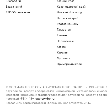
Биографии
Калининград
База знаний
Краснодарский край
РБК Образование
Нижний Новгород
Пермский край
Ростов-на-Дону
Татарстан
Тюмень
Черноземье
Кавказ
Карелия
Мурманск
Приморский край
© ООО «БИЗНЕСПРЕСС», АО «РОСБИЗНЕСКОНСАЛТИНГ», 1995–2026. Сообщ
службой по надзору в сфере связи, информационных технологий и масс
массовой информации выдано Федеральной службой по надзору в сфере
пометкой «РБК».
letters@rbc.ru
18+
Владельцем сайта является информационное агентство «РБК».