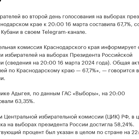
рателей во второй день голосования на выборах пре
нодарском крае к 20:00 16 марта составила 67,7%, 
Кубани в своем Telegram-канале.
ельная комиссия Краснодарского края информирует 
ти избирателей на выборах Президента Российской
 (сведения на 20:00 16 марта 2024 года). Общая ак
ей по Краснодарскому краю — 67,7%», — говорится в
и.
ике Адыгея, по данным ГАС «Выборы», на 20:00
овали 63,35%.
м Центральной избирательной комиссии (ЦИК) РФ, в 
ка на выборах президента России достигла 58,24%.
вующий процент был указан в целом по стране на 22: