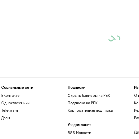
Социальные сети
Подписки
РБ
ВКонтакте
Скрыть баннеры на РБК
О 
Одноклассники
Подписка на РБК
Ко
Telegram
Корпоративная подписка
Ре
Дзен
Ра
Уведомления
RSS Новости
Др