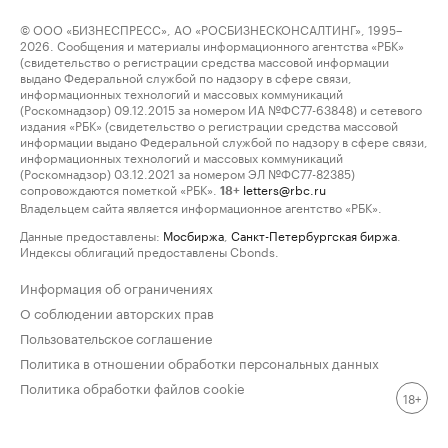
© ООО «БИЗНЕСПРЕСС», АО «РОСБИЗНЕСКОНСАЛТИНГ», 1995–
2026. Сообщения и материалы информационного агентства «РБК»
(свидетельство о регистрации средства массовой информации
выдано Федеральной службой по надзору в сфере связи,
информационных технологий и массовых коммуникаций
(Роскомнадзор) 09.12.2015 за номером ИА №ФС77-63848) и сетевого
издания «РБК» (свидетельство о регистрации средства массовой
информации выдано Федеральной службой по надзору в сфере связи,
информационных технологий и массовых коммуникаций
(Роскомнадзор) 03.12.2021 за номером ЭЛ №ФС77-82385)
сопровождаются пометкой «РБК».
letters@rbc.ru
18+
Владельцем сайта является информационное агентство «РБК».
Данные предоставлены:
Мосбиржа
,
Санкт-Петербургская биржа
.
Индексы облигаций предоставлены Cbonds.
Информация об ограничениях
О соблюдении авторских прав
Пользовательское соглашение
Политика в отношении обработки персональных данных
Политика обработки файлов cookie
18+