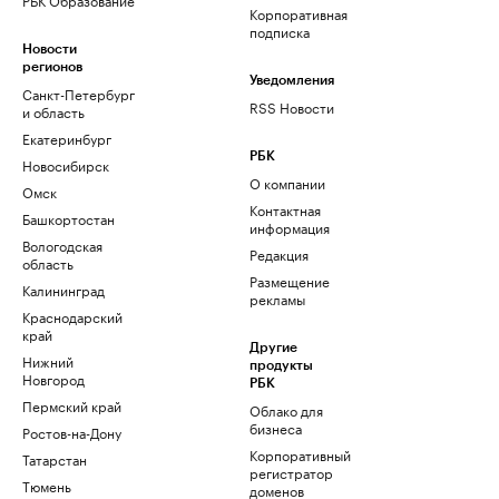
Корпоративная
подписка
Новости
регионов
Уведомления
Санкт-Петербург
RSS Новости
и область
Екатеринбург
РБК
Новосибирск
О компании
Омск
Контактная
Башкортостан
информация
Вологодская
Редакция
область
Размещение
Калининград
рекламы
Краснодарский
край
Другие
Нижний
продукты
Новгород
РБК
Пермский край
Облако для
бизнеса
Ростов-на-Дону
Корпоративный
Татарстан
регистратор
Тюмень
доменов