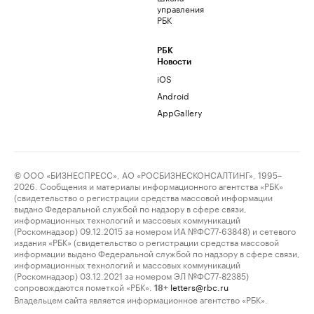
управления
РБК
РБК
Новости
iOS
Android
AppGallery
© ООО «БИЗНЕСПРЕСС», АО «РОСБИЗНЕСКОНСАЛТИНГ», 1995–
2026. Сообщения и материалы информационного агентства «РБК»
(свидетельство о регистрации средства массовой информации
выдано Федеральной службой по надзору в сфере связи,
информационных технологий и массовых коммуникаций
(Роскомнадзор) 09.12.2015 за номером ИА №ФС77-63848) и сетевого
издания «РБК» (свидетельство о регистрации средства массовой
информации выдано Федеральной службой по надзору в сфере связи,
информационных технологий и массовых коммуникаций
(Роскомнадзор) 03.12.2021 за номером ЭЛ №ФС77-82385)
сопровождаются пометкой «РБК».
letters@rbc.ru
18+
Владельцем сайта является информационное агентство «РБК».