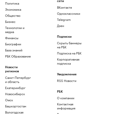
сети
Политика
ВКонтакте
Экономика
Одноклассники
Общество
Telegram
Бизнес
Дзен
Технологии и
медиа
Финансы
Подписки
Скрыть баннеры
Биографии
на РБК
База знаний
Подписка на РБК
РБК Образование
Корпоративная
подписка
Новости
регионов
Уведомления
Санкт-Петербург
RSS Новости
и область
Екатеринбург
РБК
Новосибирск
О компании
Омск
Контактная
Башкортостан
информация
Вологодская
Редакция