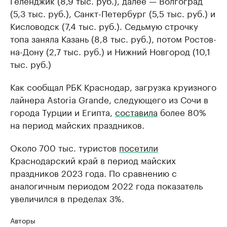
Геленджик (8,9 тыс. руб.), далее — Волгоград
(5,3 тыс. руб.), Санкт-Петербург (5,5 тыс. руб.) и
Кисловодск (7,4 тыс. руб.). Седьмую строчку
топа заняла Казань (8,8 тыс. руб.), потом Ростов-
на-Дону (2,7 тыс. руб.) и Нижний Новгород (10,1
тыс. руб.)
Как сообщал РБК Краснодар, загрузка круизного
лайнера Astoria Grande, следующего из Сочи в
города Турции и Египта,
составила
более 80%
на период майских праздников.
Около 700 тыс. туристов
посетили
Краснодарский край в период майских
праздников 2023 года. По сравнению с
аналогичным периодом 2022 года показатель
увеличился в пределах 3%.
Авторы