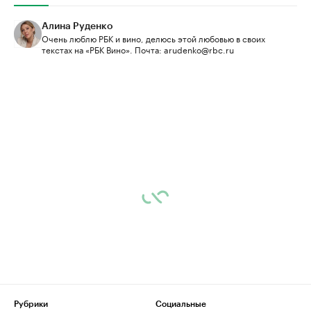
Алина Руденко
Очень люблю РБК и вино, делюсь этой любовью в своих
текстах на «РБК Вино». Почта: arudenko@rbc.ru
Рубрики
Социальные