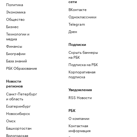
сети
Политика
ВКонтакте
Экономика
Одноклассники
Общество
Telegram
Бизнес
Дзен
Технологии и
медиа
Финансы
Подписки
Скрыть баннеры
Биографии
на РБК
База знаний
Подписка на РБК
РБК Образование
Корпоративная
подписка
Новости
регионов
Уведомления
Санкт-Петербург
RSS Новости
и область
Екатеринбург
РБК
Новосибирск
О компании
Омск
Контактная
Башкортостан
информация
Вологодская