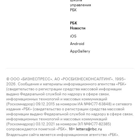
управления
РБК
РБК
Новости
iOS
Android
AppGallery
© ООО «БИЗНЕСПРЕСС», АО «РОСБИЗНЕСКОНСАЛТИНГ», 1995–
2026. Сообщения и материалы информационного агентства «РБК»
(свидетельство о регистрации средства массовой информации
выдано Федеральной службой по надзору в сфере связи,
информационных технологий и массовых коммуникаций
(Роскомнадзор) 09.12.2015 за номером ИА №ФС77-63848) и сетевого
издания «РБК» (свидетельство о регистрации средства массовой
информации выдано Федеральной службой по надзору в сфере связи,
информационных технологий и массовых коммуникаций
(Роскомнадзор) 03.12.2021 за номером ЭЛ №ФС77-82385)
сопровождаются пометкой «РБК».
letters@rbc.ru
18+
Владельцем сайта является информационное агентство «РБК».