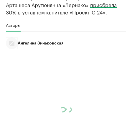
Арташеса Арутюнянца «Лернако»
приобрела
30% в уставном капитале «Проект-С-24».
Авторы
Ангелина Зиньковская