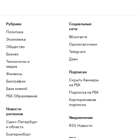
Рубрики
Социальные
сети
Политика
ВКонтакте
Экономика
Одноклассники
Общество
Telegram
Бизнес
Дзен
Технологии и
медиа
Финансы
Подписки
Скрыть баннеры
Биографии
на РБК
База знаний
Подписка на РБК
РБК Образование
Корпоративная
подписка
Новости
регионов
Уведомления
Санкт-Петербург
RSS Новости
и область
Екатеринбург