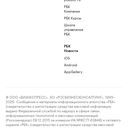
РБК
Компании
РБК Курсы
Школа
управления
РБК
РБК
Новости
iOS
Android
AppGallery
© ООО «БИЗНЕСПРЕСС», АО «РОСБИЗНЕСКОНСАЛТИНГ», 1995–
2026. Сообщения и материалы информационного агентства «РБК»
(свидетельство о регистрации средства массовой информации
выдано Федеральной службой по надзору в сфере связи,
информационных технологий и массовых коммуникаций
(Роскомнадзор) 09.12.2015 за номером ИА №ФС77-63848) и сетевого
издания «РБК» (свидетельство о регистрации средства массовой