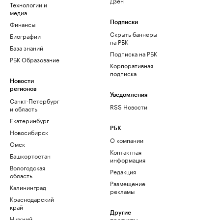
Дзен
Технологии и
медиа
Финансы
Подписки
Скрыть баннеры
Биографии
на РБК
База знаний
Подписка на РБК
РБК Образование
Корпоративная
подписка
Новости
регионов
Уведомления
Санкт-Петербург
RSS Новости
и область
Екатеринбург
РБК
Новосибирск
О компании
Омск
Контактная
Башкортостан
информация
Вологодская
Редакция
область
Размещение
Калининград
рекламы
Краснодарский
край
Другие
Нижний