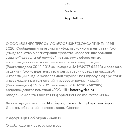
iOS
Android
AppGallery
© ООО «БИЗНЕСПРЕСС», АО «РОСБИЗНЕСКОНСАЛТИНГ», 1995–
2026. Сообщения и материалы информационного агентства «РБК»
(свидетельство о регистрации средства массовой информации
выдано Федеральной службой по надзору в сфере связи,
информационных технологий и массовых коммуникаций
(Роскомнадзор) 09.12.2015 за номером ИА №ФС77-63848) и сетевого
издания «РБК» (свидетельство о регистрации средства массовой
информации выдано Федеральной службой по надзору в сфере связи,
информационных технологий и массовых коммуникаций
(Роскомнадзор) 03.12.2021 за номером ЭЛ №ФС77-82385)
сопровождаются пометкой «РБК».
letters@rbc.ru
18+
Владельцем сайта является информационное агентство «РБК».
Данные предоставлены:
Мосбиржа
,
Санкт-Петербургская биржа
.
Индексы облигаций предоставлены Cbonds.
Информация об ограничениях
О соблюдении авторских прав