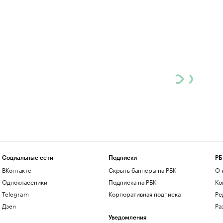
Социальные сети
Подписки
РБ
ВКонтакте
Скрыть баннеры на РБК
О 
Одноклассники
Подписка на РБК
Ко
Telegram
Корпоративная подписка
Ре
Дзен
Ра
Уведомления