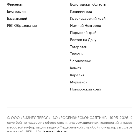
Финансы
Вологодская область
Биографии
Калининград
База знаний
Краснодарский край
РБК Образование
Нижний Новгород
Пермский край
Ростов-на-Дону
Татарстан
Тюмень
Черноземье
Кавказ
Карелия
Мурманск
Приморский край
© ООО «БИЗНЕСПРЕСС», АО «РОСБИЗНЕСКОНСАЛТИНГ», 1995–2026. Сообщ
службой по надзору в сфере связи, информационных технологий и масс
массовой информации выдано Федеральной службой по надзору в сфере
пометкой «РБК».
letters@rbc.ru