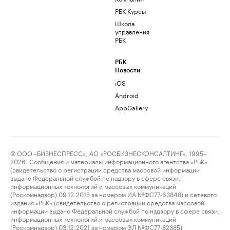
РБК Курсы
Школа
управления
РБК
РБК
Новости
iOS
Android
AppGallery
© ООО «БИЗНЕСПРЕСС», АО «РОСБИЗНЕСКОНСАЛТИНГ», 1995–
2026. Сообщения и материалы информационного агентства «РБК»
(свидетельство о регистрации средства массовой информации
выдано Федеральной службой по надзору в сфере связи,
информационных технологий и массовых коммуникаций
(Роскомнадзор) 09.12.2015 за номером ИА №ФС77-63848) и сетевого
издания «РБК» (свидетельство о регистрации средства массовой
информации выдано Федеральной службой по надзору в сфере связи,
информационных технологий и массовых коммуникаций
(Роскомнадзор) 03.12.2021 за номером ЭЛ №ФС77-82385)