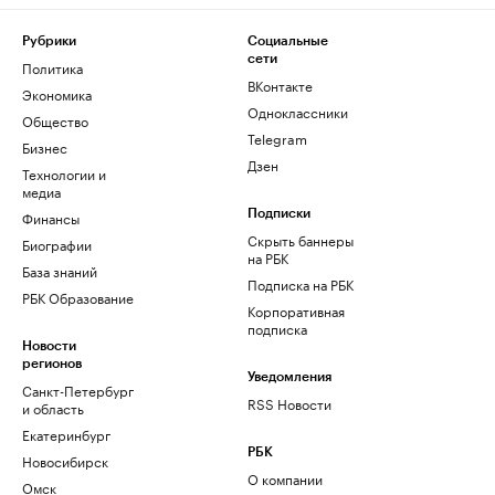
Рубрики
Социальные
сети
Политика
ВКонтакте
Экономика
Одноклассники
Общество
Telegram
Бизнес
Дзен
Технологии и
медиа
Финансы
Подписки
Скрыть баннеры
Биографии
на РБК
База знаний
Подписка на РБК
РБК Образование
Корпоративная
подписка
Новости
регионов
Уведомления
Санкт-Петербург
RSS Новости
и область
Екатеринбург
РБК
Новосибирск
О компании
Омск