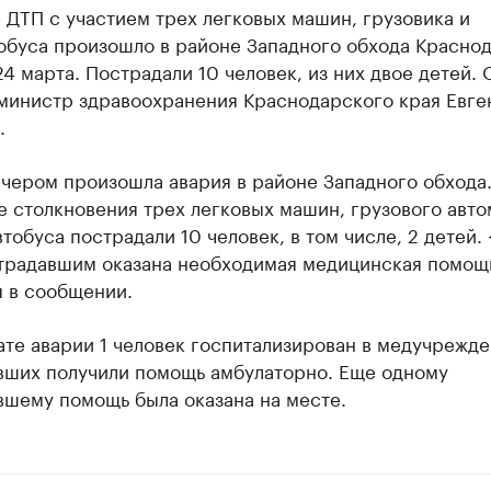
ДТП с участием трех легковых машин, грузовика и
обуса произошло в районе Западного обхода Красно
4 марта. Пострадали 10 человек, из них двое детей. 
министр здравоохранения Краснодарского края Евге
.
чером произошла авария в районе Западного обхода.
е столкновения трех легковых машин, грузового авт
тобуса пострадали 10 человек, в том числе, 2 детей.
традавшим оказана необходимая медицинская помощ
я в сообщении.
ате аварии 1 человек госпитализирован в медучрежде
вших получили помощь амбулаторно. Еще одному
вшему помощь была оказана на месте.