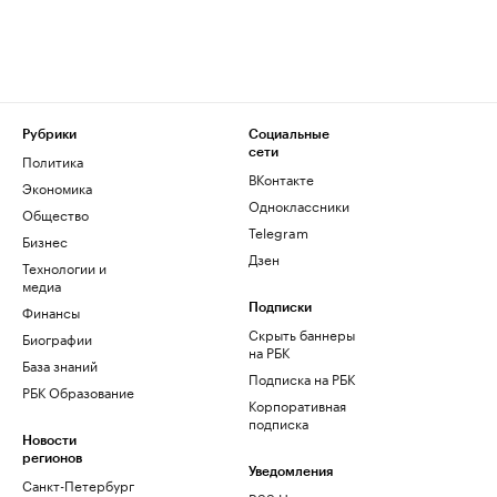
Рубрики
Социальные
сети
Политика
ВКонтакте
Экономика
Одноклассники
Общество
Telegram
Бизнес
Дзен
Технологии и
медиа
Финансы
Подписки
Скрыть баннеры
Биографии
на РБК
База знаний
Подписка на РБК
РБК Образование
Корпоративная
подписка
Новости
регионов
Уведомления
Санкт-Петербург