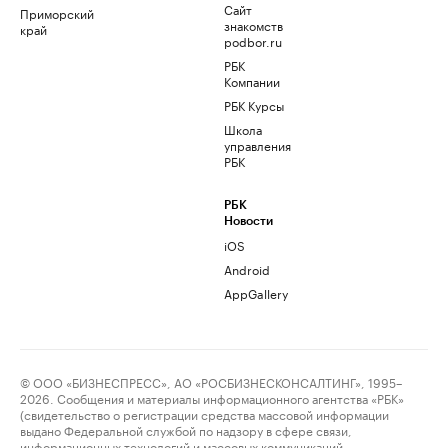
Сайт
Приморский
знакомств
край
podbor.ru
РБК
Компании
РБК Курсы
Школа
управления
РБК
РБК
Новости
iOS
Android
AppGallery
© ООО «БИЗНЕСПРЕСС», АО «РОСБИЗНЕСКОНСАЛТИНГ», 1995–
2026. Сообщения и материалы информационного агентства «РБК»
(свидетельство о регистрации средства массовой информации
выдано Федеральной службой по надзору в сфере связи,
информационных технологий и массовых коммуникаций