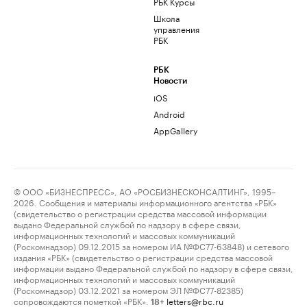
РБК Курсы
Школа
управления
РБК
РБК
Новости
iOS
Android
AppGallery
© ООО «БИЗНЕСПРЕСС», АО «РОСБИЗНЕСКОНСАЛТИНГ», 1995–
2026. Сообщения и материалы информационного агентства «РБК»
(свидетельство о регистрации средства массовой информации
выдано Федеральной службой по надзору в сфере связи,
информационных технологий и массовых коммуникаций
(Роскомнадзор) 09.12.2015 за номером ИА №ФС77-63848) и сетевого
издания «РБК» (свидетельство о регистрации средства массовой
информации выдано Федеральной службой по надзору в сфере связи,
информационных технологий и массовых коммуникаций
(Роскомнадзор) 03.12.2021 за номером ЭЛ №ФС77-82385)
сопровождаются пометкой «РБК».
letters@rbc.ru
18+