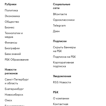
Рубрики
Социальные
сети
Политика
ВКонтакте
Экономика
Одноклассники
Общество
Telegram
Бизнес
Дзен
Технологии и
медиа
Финансы
Подписки
Скрыть баннеры
Биографии
на РБК
База знаний
Подписка на РБК
РБК Образование
Корпоративная
подписка
Новости
регионов
Уведомления
Санкт-Петербург
RSS Новости
и область
Екатеринбург
РБК
Новосибирск
О компании
Омск
Контактная
Башкортостан