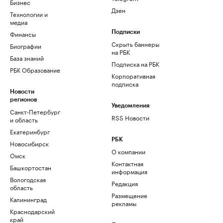
Бизнес
Дзен
Технологии и
медиа
Финансы
Подписки
Скрыть баннеры
Биографии
на РБК
База знаний
Подписка на РБК
РБК Образование
Корпоративная
подписка
Новости
регионов
Уведомления
Санкт-Петербург
RSS Новости
и область
Екатеринбург
РБК
Новосибирск
О компании
Омск
Контактная
Башкортостан
информация
Вологодская
Редакция
область
Размещение
Калининград
рекламы
Краснодарский
край