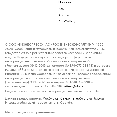
Новости
iOS
Android
AppGallery
© ООО «БИЗНЕСПРЕСС», АО «РОСБИЗНЕСКОНСАЛТИНГ», 1995–
2026. Сообщения и материалы информационного агентства «РБК»
(свидетельство о регистрации средства массовой информации
выдано Федеральной службой по надзору в сфере связи,
информационных технологий и массовых коммуникаций
(Роскомнадзор) 09.12.2015 за номером ИА №ФС77-63848) и сетевого
издания «РБК» (свидетельство о регистрации средства массовой
информации выдано Федеральной службой по надзору в сфере связи,
информационных технологий и массовых коммуникаций
(Роскомнадзор) 03.12.2021 за номером ЭЛ №ФС77-82385)
сопровождаются пометкой «РБК».
letters@rbc.ru
18+
Владельцем сайта является информационное агентство «РБК».
Данные предоставлены:
Мосбиржа
,
Санкт-Петербургская биржа
.
Индексы облигаций предоставлены Cbonds.
Информация об ограничениях