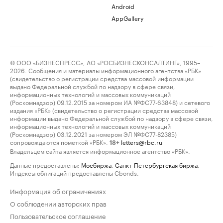
Android
AppGallery
© ООО «БИЗНЕСПРЕСС», АО «РОСБИЗНЕСКОНСАЛТИНГ», 1995–
2026. Сообщения и материалы информационного агентства «РБК»
(свидетельство о регистрации средства массовой информации
выдано Федеральной службой по надзору в сфере связи,
информационных технологий и массовых коммуникаций
(Роскомнадзор) 09.12.2015 за номером ИА №ФС77-63848) и сетевого
издания «РБК» (свидетельство о регистрации средства массовой
информации выдано Федеральной службой по надзору в сфере связи,
информационных технологий и массовых коммуникаций
(Роскомнадзор) 03.12.2021 за номером ЭЛ №ФС77-82385)
сопровождаются пометкой «РБК».
letters@rbc.ru
18+
Владельцем сайта является информационное агентство «РБК».
Данные предоставлены:
Мосбиржа
,
Санкт-Петербургская биржа
.
Индексы облигаций предоставлены Cbonds.
Информация об ограничениях
О соблюдении авторских прав
Пользовательское соглашение