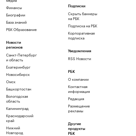
Финансы
Подписки
Скрыть баннеры
Биографии
на РБК
База знаний
Подписка на РБК
РБК Образование
Корпоративная
подписка
Новости
регионов
Уведомления
Санкт-Петербург
RSS Новости
и область
Екатеринбург
РБК
Новосибирск
О компании
Омск
Контактная
Башкортостан
информация
Вологодская
Редакция
область
Размещение
Калининград
рекламы
Краснодарский
край
Другие
Нижний
продукты
Новгород
РБК