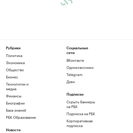
Рубрики
Социальные
сети
Политика
ВКонтакте
Экономика
Одноклассники
Общество
Telegram
Бизнес
Дзен
Технологии и
медиа
Финансы
Подписки
Скрыть баннеры
Биографии
на РБК
База знаний
Подписка на РБК
РБК Образование
Корпоративная
подписка
Новости