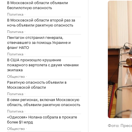
В Московской области объявили
беспилотную опасность
Политика
В Московской области второй раз за
ночь объявили ракетную опасность
Политика
Пентагон отстранил генерала,
отвечавшего за помощь Украине и
фланг НАТО
Политика
В США произошло крушение
пожарного вертолета с двумя членами
экипажа
Общество
Ракетную опасность объявили в
Московской области
Политика
В семи регионах, включая Московскую
область, объявили ракетную опасность
Политика
«Одиссея» Нолана собрала в прокате
более $1 млрд
Фото: Прес
Общество