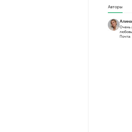
Авторы
Алина
Очень 
любовью
Почта: