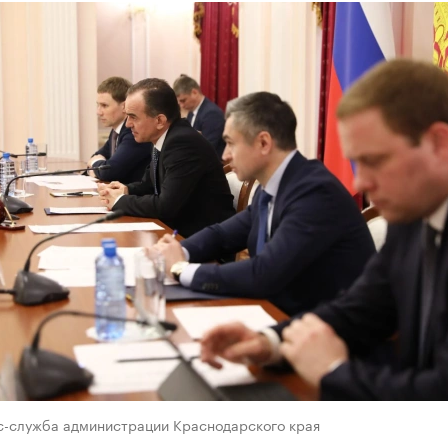
с-служба администрации Краснодарского края