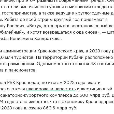
это отели высочайшего уровня с мировыми стандарт
 гостеприимства, а также ведущие круглогодичные д
. Ребята со всей страны круглый год приезжают в
у России», «Виту», а теперь и в восстановленный в
билейный», и хотят возвращаться сюда снова», — ци
ужба Вениамина Кондратьева.
м администрации Краснодарского края, в 2023 году 
,6 млн туристов. На территории Кубани расположено 
дств размещения. Одномоментно строятся 48 гостини
в и пансионатов.
ал РБК Краснодар, по итогам 2023 года власти
рского края
планировали нарастить
инвестиционный
санаторно-курортного комплекса до 500 млрд руб. В
4 года стало известно, что в экономику Краснодарск
 2023 года вложено 860,6 млрд руб.