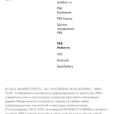
podbor.ru
РБК
Компании
РБК Курсы
Школа
управления
РБК
РБК
Новости
iOS
Android
AppGallery
© ООО «БИЗНЕСПРЕСС», АО «РОСБИЗНЕСКОНСАЛТИНГ», 1995–
2026. Сообщения и материалы информационного агентства «РБК»
(свидетельство о регистрации средства массовой информации
выдано Федеральной службой по надзору в сфере связи,
информационных технологий и массовых коммуникаций
(Роскомнадзор) 09.12.2015 за номером ИА №ФС77-63848) и сетевого
издания «РБК» (свидетельство о регистрации средства массовой