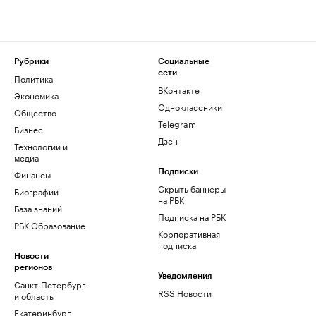
Рубрики
Социальные
сети
Политика
ВКонтакте
Экономика
Одноклассники
Общество
Telegram
Бизнес
Дзен
Технологии и
медиа
Финансы
Подписки
Скрыть баннеры
Биографии
на РБК
База знаний
Подписка на РБК
РБК Образование
Корпоративная
подписка
Новости
регионов
Уведомления
Санкт-Петербург
RSS Новости
и область
Екатеринбург