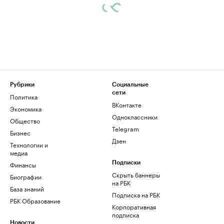
Рубрики
Социальные
сети
Политика
ВКонтакте
Экономика
Одноклассники
Общество
Telegram
Бизнес
Дзен
Технологии и
медиа
Финансы
Подписки
Скрыть баннеры
Биографии
на РБК
База знаний
Подписка на РБК
РБК Образование
Корпоративная
подписка
Новости