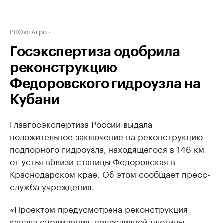
PROюгАгро
Госэкспертиза одобрила
реконструкцию
Федоровского гидроузла на
Кубани
Главгосэкспертиза России выдала
положительное заключение на реконструкцию
подпорного гидроузла, находящегося в 146 км
от устья вблизи станицы Федоровская в
Краснодарском крае. Об этом сообщает пресс-
служба учреждения.
«Проектом предусмотрена реконструкция
канала спрямления, водосливной плотины,