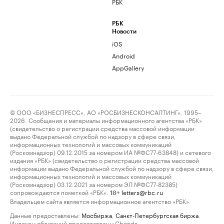
РБК
РБК
Новости
iOS
Android
AppGallery
© ООО «БИЗНЕСПРЕСС», АО «РОСБИЗНЕСКОНСАЛТИНГ», 1995–
2026. Сообщения и материалы информационного агентства «РБК»
(свидетельство о регистрации средства массовой информации
выдано Федеральной службой по надзору в сфере связи,
информационных технологий и массовых коммуникаций
(Роскомнадзор) 09.12.2015 за номером ИА №ФС77-63848) и сетевого
издания «РБК» (свидетельство о регистрации средства массовой
информации выдано Федеральной службой по надзору в сфере связи,
информационных технологий и массовых коммуникаций
(Роскомнадзор) 03.12.2021 за номером ЭЛ №ФС77-82385)
сопровождаются пометкой «РБК».
letters@rbc.ru
18+
Владельцем сайта является информационное агентство «РБК».
Данные предоставлены:
Мосбиржа
,
Санкт-Петербургская биржа
.
Индексы облигаций предоставлены Cbonds.