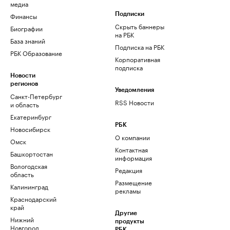
медиа
Финансы
Подписки
Скрыть баннеры
Биографии
на РБК
База знаний
Подписка на РБК
РБК Образование
Корпоративная
подписка
Новости
регионов
Уведомления
Санкт-Петербург
RSS Новости
и область
Екатеринбург
РБК
Новосибирск
О компании
Омск
Контактная
Башкортостан
информация
Вологодская
Редакция
область
Размещение
Калининград
рекламы
Краснодарский
край
Другие
Нижний
продукты
Новгород
РБК