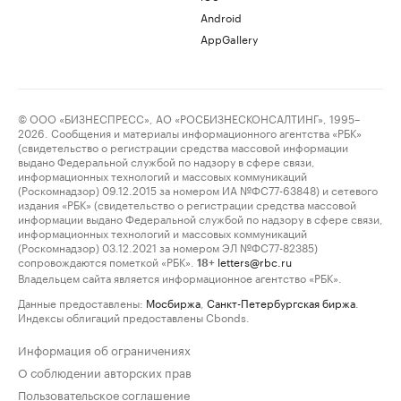
Android
AppGallery
© ООО «БИЗНЕСПРЕСС», АО «РОСБИЗНЕСКОНСАЛТИНГ», 1995–
2026. Сообщения и материалы информационного агентства «РБК»
(свидетельство о регистрации средства массовой информации
выдано Федеральной службой по надзору в сфере связи,
информационных технологий и массовых коммуникаций
(Роскомнадзор) 09.12.2015 за номером ИА №ФС77-63848) и сетевого
издания «РБК» (свидетельство о регистрации средства массовой
информации выдано Федеральной службой по надзору в сфере связи,
информационных технологий и массовых коммуникаций
(Роскомнадзор) 03.12.2021 за номером ЭЛ №ФС77-82385)
сопровождаются пометкой «РБК».
letters@rbc.ru
18+
Владельцем сайта является информационное агентство «РБК».
Данные предоставлены:
Мосбиржа
,
Санкт-Петербургская биржа
.
Индексы облигаций предоставлены Cbonds.
Информация об ограничениях
О соблюдении авторских прав
Пользовательское соглашение