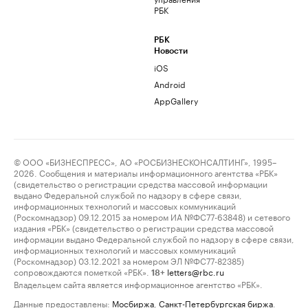
РБК
РБК
Новости
iOS
Android
AppGallery
© ООО «БИЗНЕСПРЕСС», АО «РОСБИЗНЕСКОНСАЛТИНГ», 1995–
2026. Сообщения и материалы информационного агентства «РБК»
(свидетельство о регистрации средства массовой информации
выдано Федеральной службой по надзору в сфере связи,
информационных технологий и массовых коммуникаций
(Роскомнадзор) 09.12.2015 за номером ИА №ФС77-63848) и сетевого
издания «РБК» (свидетельство о регистрации средства массовой
информации выдано Федеральной службой по надзору в сфере связи,
информационных технологий и массовых коммуникаций
(Роскомнадзор) 03.12.2021 за номером ЭЛ №ФС77-82385)
сопровождаются пометкой «РБК».
letters@rbc.ru
18+
Владельцем сайта является информационное агентство «РБК».
Данные предоставлены:
Мосбиржа
,
Санкт-Петербургская биржа
.