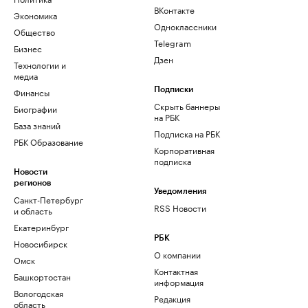
ВКонтакте
Экономика
Одноклассники
Общество
Telegram
Бизнес
Дзен
Технологии и
медиа
Финансы
Подписки
Скрыть баннеры
Биографии
на РБК
База знаний
Подписка на РБК
РБК Образование
Корпоративная
подписка
Новости
регионов
Уведомления
Санкт-Петербург
RSS Новости
и область
Екатеринбург
РБК
Новосибирск
О компании
Омск
Контактная
Башкортостан
информация
Вологодская
Редакция
область