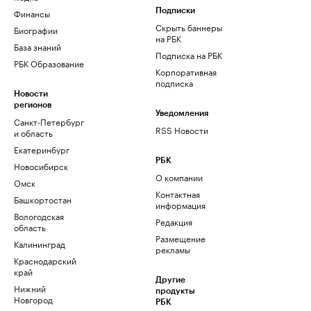
Финансы
Подписки
Скрыть баннеры
Биографии
на РБК
База знаний
Подписка на РБК
РБК Образование
Корпоративная
подписка
Новости
регионов
Уведомления
Санкт-Петербург
RSS Новости
и область
Екатеринбург
РБК
Новосибирск
О компании
Омск
Контактная
Башкортостан
информация
Вологодская
Редакция
область
Размещение
Калининград
рекламы
Краснодарский
край
Другие
Нижний
продукты
Новгород
РБК