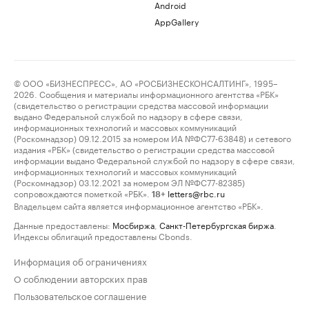
Android
AppGallery
© ООО «БИЗНЕСПРЕСС», АО «РОСБИЗНЕСКОНСАЛТИНГ», 1995–
2026. Сообщения и материалы информационного агентства «РБК»
(свидетельство о регистрации средства массовой информации
выдано Федеральной службой по надзору в сфере связи,
информационных технологий и массовых коммуникаций
(Роскомнадзор) 09.12.2015 за номером ИА №ФС77-63848) и сетевого
издания «РБК» (свидетельство о регистрации средства массовой
информации выдано Федеральной службой по надзору в сфере связи,
информационных технологий и массовых коммуникаций
(Роскомнадзор) 03.12.2021 за номером ЭЛ №ФС77-82385)
сопровождаются пометкой «РБК».
letters@rbc.ru
18+
Владельцем сайта является информационное агентство «РБК».
Данные предоставлены:
Мосбиржа
,
Санкт-Петербургская биржа
.
Индексы облигаций предоставлены Cbonds.
Информация об ограничениях
О соблюдении авторских прав
Пользовательское соглашение