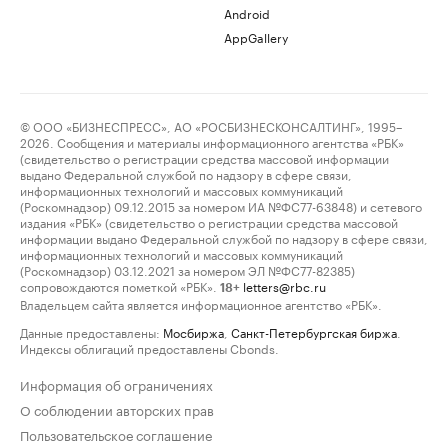
Android
AppGallery
© ООО «БИЗНЕСПРЕСС», АО «РОСБИЗНЕСКОНСАЛТИНГ», 1995–
2026. Сообщения и материалы информационного агентства «РБК»
(свидетельство о регистрации средства массовой информации
выдано Федеральной службой по надзору в сфере связи,
информационных технологий и массовых коммуникаций
(Роскомнадзор) 09.12.2015 за номером ИА №ФС77-63848) и сетевого
издания «РБК» (свидетельство о регистрации средства массовой
информации выдано Федеральной службой по надзору в сфере связи,
информационных технологий и массовых коммуникаций
(Роскомнадзор) 03.12.2021 за номером ЭЛ №ФС77-82385)
сопровождаются пометкой «РБК».
letters@rbc.ru
18+
Владельцем сайта является информационное агентство «РБК».
Данные предоставлены:
Мосбиржа
,
Санкт-Петербургская биржа
.
Индексы облигаций предоставлены Cbonds.
Информация об ограничениях
О соблюдении авторских прав
Пользовательское соглашение