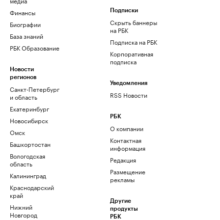
медиа
Финансы
Подписки
Скрыть баннеры
Биографии
на РБК
База знаний
Подписка на РБК
РБК Образование
Корпоративная
подписка
Новости
регионов
Уведомления
Санкт-Петербург
RSS Новости
и область
Екатеринбург
РБК
Новосибирск
О компании
Омск
Контактная
Башкортостан
информация
Вологодская
Редакция
область
Размещение
Калининград
рекламы
Краснодарский
край
Другие
Нижний
продукты
Новгород
РБК