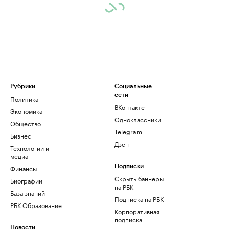
Рубрики
Социальные
сети
Политика
ВКонтакте
Экономика
Одноклассники
Общество
Telegram
Бизнес
Дзен
Технологии и
медиа
Финансы
Подписки
Скрыть баннеры
Биографии
на РБК
База знаний
Подписка на РБК
РБК Образование
Корпоративная
подписка
Новости