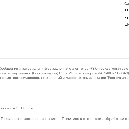
Са
РБ
РБ
Шк
ения и материалы информационного агентства «РБК» (свидетельство о 
овых коммуникаций (Роскомнадзор) 09.12.2015 за номером ИА №ФС77-63848) 
 связи, информационных технологий и массовых коммуникаций (Роскомнадз
нажмите Ctrl + Enter
Пользовательское соглашение
Политика в отношении обработки п
·