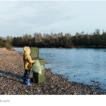
ik.com