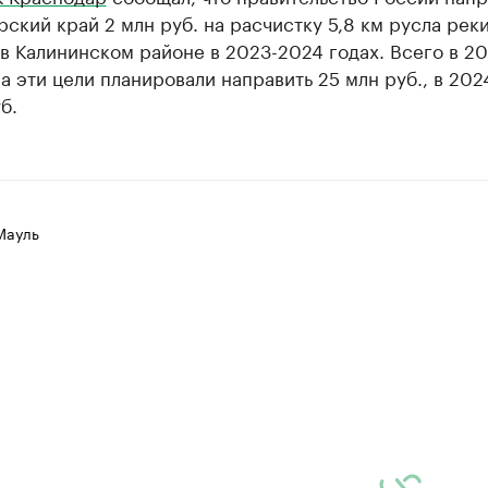
ский край 2 млн руб. на расчистку 5,8 км русла рек
в Калининском районе в 2023-2024 годах. Всего в 20
а эти цели планировали направить 25 млн руб., в 202
б.
Мауль