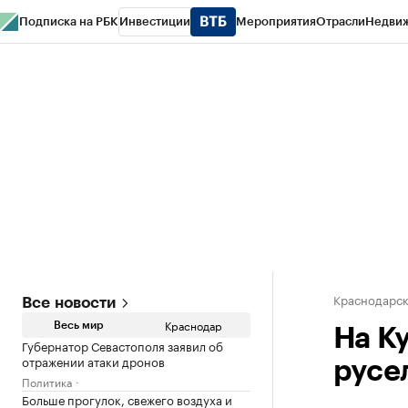
Подписка на РБК
Инвестиции
Мероприятия
Отрасли
Недви
РБК Курсы
РБК Life
Тренды
Визионеры
Национальные проекты
Горо
Газета
Спецпроекты СПб
Конференции СПб
Спецпроекты
Проверк
Краснодарск
Все новости
Краснодар
Весь мир
На К
Губернатор Севастополя заявил об
отражении атаки дронов
русел
Политика
Больше прогулок, свежего воздуха и