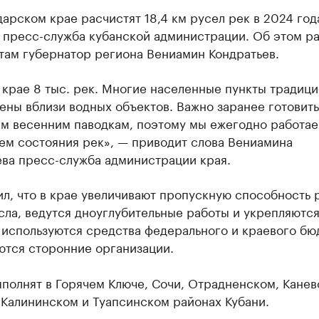
арском крае расчистят 18,4 км русел рек в 2024 год
 пресс-служба кубанской администрации. Об этом ра
там губернатор региона Вениамин Кондратьев.
 крае 8 тыс. рек. Многие населенные пункты традиц
ны вблизи водных объектов. Важно заранее готовить
м весенним паводкам, поэтому мы ежегодно работае
ем состояния рек», — приводит слова Вениамина
ева пресс-служба администрации края.
л, что в крае увеличивают пропускную способность 
сла, ведутся дноуглубительные работы и укрепляются
 используются средства федерального и краевого бю
ются сторонние организации.
полнят в Горячем Ключе, Сочи, Отрадненском, Канев
 Калининском и Туапсинском районах Кубани.