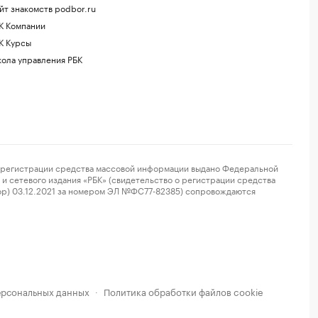
йт знакомств podbor.ru
К Компании
К Курсы
ола управления РБК
регистрации средства массовой информации выдано Федеральной
и сетевого издания «РБК» (свидетельство о регистрации средства
ор) 03.12.2021 за номером ЭЛ №ФС77-82385) сопровождаются
ерсональных данных
Политика обработки файлов cookie
·