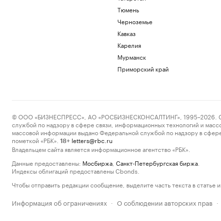
Тюмень
Черноземье
Кавказ
Карелия
Мурманск
Приморский край
© ООО «БИЗНЕСПРЕСС», АО «РОСБИЗНЕСКОНСАЛТИНГ», 1995–2026. Сообщ
службой по надзору в сфере связи, информационных технологий и масс
массовой информации выдано Федеральной службой по надзору в сфере
пометкой «РБК».
letters@rbc.ru
18+
Владельцем сайта является информационное агентство «РБК».
Данные предоставлены:
Мосбиржа
,
Санкт-Петербургская биржа
.
Индексы облигаций предоставлены Cbonds.
Чтобы отправить редакции сообщение, выделите часть текста в статье и 
Информация об ограничениях
О соблюдении авторских прав
·
·