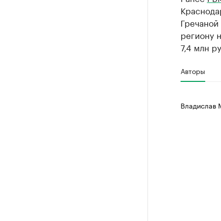
Краснодар
Гречаной 
региону н
7,4 млн ру
Авторы
Владислав 