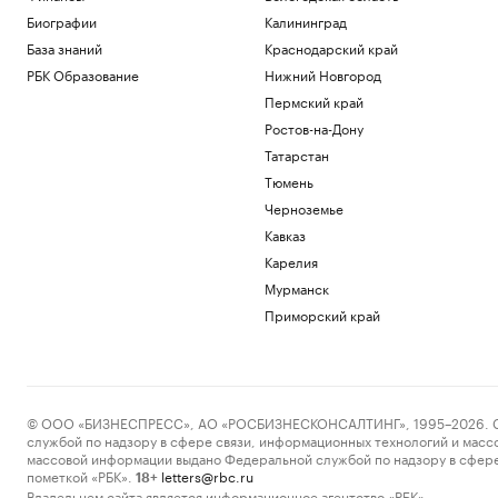
Биографии
Калининград
База знаний
Краснодарский край
РБК Образование
Нижний Новгород
Пермский край
Ростов-на-Дону
Татарстан
Тюмень
Черноземье
Кавказ
Карелия
Мурманск
Приморский край
© ООО «БИЗНЕСПРЕСС», АО «РОСБИЗНЕСКОНСАЛТИНГ», 1995–2026. Сообщ
службой по надзору в сфере связи, информационных технологий и масс
массовой информации выдано Федеральной службой по надзору в сфере
пометкой «РБК».
letters@rbc.ru
18+
Владельцем сайта является информационное агентство «РБК».