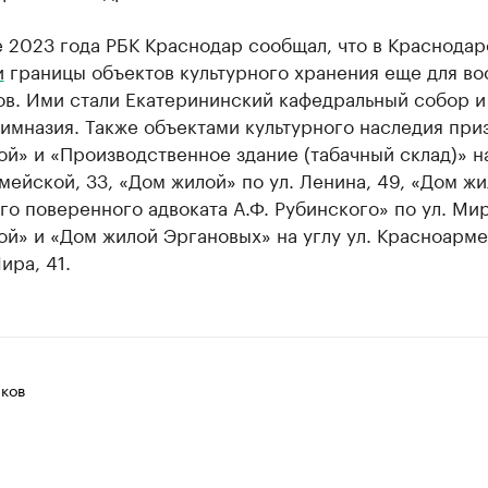
 2023 года РБК Краснодар сообщал, что в Краснодар
и
границы объектов культурного хранения еще для во
ов. Ими стали Екатерининский кафедральный собор и
имназия. Также объектами культурного наследия при
й» и «Производственное здание (табачный склад)» на
ейской, 33, «Дом жилой» по ул. Ленина, 49, «Дом ж
о поверенного адвоката А.Ф. Рубинского» по ул. Мир
й» и «Дом жилой Эргановых» на углу ул. Красноарме
ира, 41.
ков