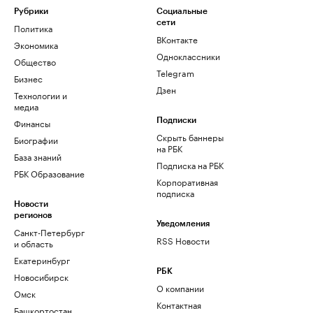
Рубрики
Социальные
сети
Политика
ВКонтакте
Экономика
Одноклассники
Общество
Telegram
Бизнес
Дзен
Технологии и
медиа
Финансы
Подписки
Скрыть баннеры
Биографии
на РБК
База знаний
Подписка на РБК
РБК Образование
Корпоративная
подписка
Новости
регионов
Уведомления
Санкт-Петербург
RSS Новости
и область
Екатеринбург
РБК
Новосибирск
О компании
Омск
Контактная
Башкортостан