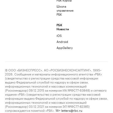
Школа
управления
РБК
РБК
Новости
iOS
Android
AppGallery
© ООО «БИЗНЕСПРЕСС», АО «РОСБИЗНЕСКОНСАЛТИНГ», 1995–
2026. Сообщения и материалы информационного агентства «РБК»
(свидетельство о регистрации средства массовой информации
выдано Федеральной службой по надзору в сфере связи,
информационных технологий и массовых коммуникаций
(Роскомнадзор) 09.12.2015 за номером ИА №ФС77-63848) и сетевого
издания «РБК» (свидетельство о регистрации средства массовой
информации выдано Федеральной службой по надзору в сфере связи,
информационных технологий и массовых коммуникаций
(Роскомнадзор) 03.12.2021 за номером ЭЛ №ФС77-82385)
сопровождаются пометкой «РБК».
letters@rbc.ru
18+