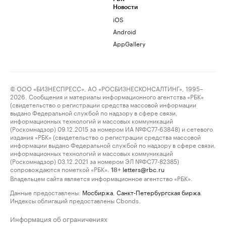
Новости
iOS
Android
AppGallery
© ООО «БИЗНЕСПРЕСС», АО «РОСБИЗНЕСКОНСАЛТИНГ», 1995–
2026. Сообщения и материалы информационного агентства «РБК»
(свидетельство о регистрации средства массовой информации
выдано Федеральной службой по надзору в сфере связи,
информационных технологий и массовых коммуникаций
(Роскомнадзор) 09.12.2015 за номером ИА №ФС77-63848) и сетевого
издания «РБК» (свидетельство о регистрации средства массовой
информации выдано Федеральной службой по надзору в сфере связи,
информационных технологий и массовых коммуникаций
(Роскомнадзор) 03.12.2021 за номером ЭЛ №ФС77-82385)
сопровождаются пометкой «РБК».
letters@rbc.ru
18+
Владельцем сайта является информационное агентство «РБК».
Данные предоставлены:
Мосбиржа
,
Санкт-Петербургская биржа
.
Индексы облигаций предоставлены Cbonds.
Информация об ограничениях