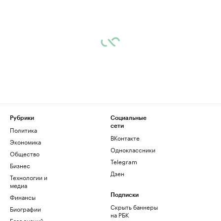
Рубрики
Социальные
сети
Политика
ВКонтакте
Экономика
Одноклассники
Общество
Telegram
Бизнес
Дзен
Технологии и
медиа
Финансы
Подписки
Скрыть баннеры
Биографии
на РБК
База знаний