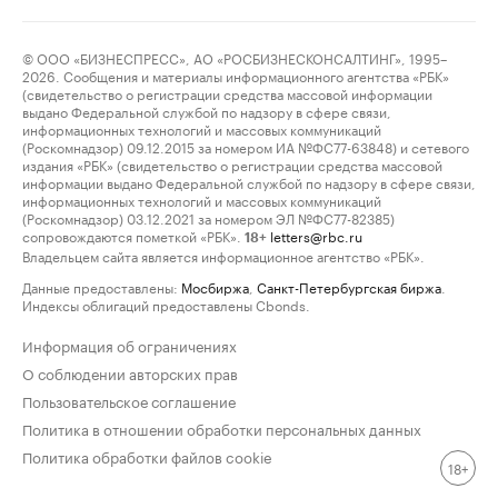
© ООО «БИЗНЕСПРЕСС», АО «РОСБИЗНЕСКОНСАЛТИНГ», 1995–
2026. Сообщения и материалы информационного агентства «РБК»
(свидетельство о регистрации средства массовой информации
выдано Федеральной службой по надзору в сфере связи,
информационных технологий и массовых коммуникаций
(Роскомнадзор) 09.12.2015 за номером ИА №ФС77-63848) и сетевого
издания «РБК» (свидетельство о регистрации средства массовой
информации выдано Федеральной службой по надзору в сфере связи,
информационных технологий и массовых коммуникаций
(Роскомнадзор) 03.12.2021 за номером ЭЛ №ФС77-82385)
сопровождаются пометкой «РБК».
letters@rbc.ru
18+
Владельцем сайта является информационное агентство «РБК».
Данные предоставлены:
Мосбиржа
,
Санкт-Петербургская биржа
.
Индексы облигаций предоставлены Cbonds.
Информация об ограничениях
О соблюдении авторских прав
Пользовательское соглашение
Политика в отношении обработки персональных данных
Политика обработки файлов cookie
18+