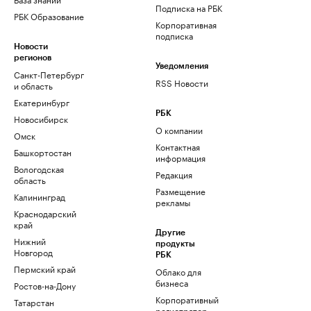
Подписка на РБК
РБК Образование
Корпоративная
подписка
Новости
регионов
Уведомления
Санкт-Петербург
RSS Новости
и область
Екатеринбург
РБК
Новосибирск
О компании
Омск
Контактная
Башкортостан
информация
Вологодская
Редакция
область
Размещение
Калининград
рекламы
Краснодарский
край
Другие
Нижний
продукты
Новгород
РБК
Пермский край
Облако для
бизнеса
Ростов-на-Дону
Корпоративный
Татарстан
регистратор