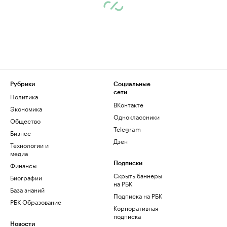
Рубрики
Социальные
сети
Политика
ВКонтакте
Экономика
Одноклассники
Общество
Telegram
Бизнес
Дзен
Технологии и
медиа
Финансы
Подписки
Скрыть баннеры
Биографии
на РБК
База знаний
Подписка на РБК
РБК Образование
Корпоративная
подписка
Новости