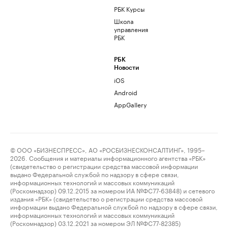
РБК Курсы
Школа
управления
РБК
РБК
Новости
iOS
Android
AppGallery
© ООО «БИЗНЕСПРЕСС», АО «РОСБИЗНЕСКОНСАЛТИНГ», 1995–
2026. Сообщения и материалы информационного агентства «РБК»
(свидетельство о регистрации средства массовой информации
выдано Федеральной службой по надзору в сфере связи,
информационных технологий и массовых коммуникаций
(Роскомнадзор) 09.12.2015 за номером ИА №ФС77-63848) и сетевого
издания «РБК» (свидетельство о регистрации средства массовой
информации выдано Федеральной службой по надзору в сфере связи,
информационных технологий и массовых коммуникаций
(Роскомнадзор) 03.12.2021 за номером ЭЛ №ФС77-82385)