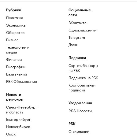
Рубрики
Социальные
сети
Политика
ВКонтакте
Экономика
Одноклассники
Общество
Telegram
Бизнес
Дзен
Технологии и
медиа
Финансы
Подписки
Скрыть баннеры
Биографии
на РБК
База знаний
Подписка на РБК
РБК Образование
Корпоративная
подписка
Новости
регионов
Уведомления
Санкт-Петербург
RSS Новости
и область
Екатеринбург
РБК
Новосибирск
О компании
Омск