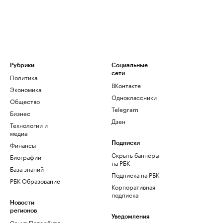
Рубрики
Социальные
сети
Политика
ВКонтакте
Экономика
Одноклассники
Общество
Telegram
Бизнес
Дзен
Технологии и
медиа
Финансы
Подписки
Скрыть баннеры
Биографии
на РБК
База знаний
Подписка на РБК
РБК Образование
Корпоративная
подписка
Новости
регионов
Уведомления
Санкт-Петербург