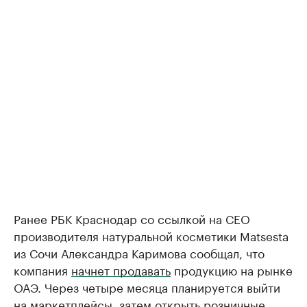
Ранее РБК Краснодар со ссылкой на СЕО
производителя натуральной косметики Matsesta
из Сочи Александра Каримова сообщал, что
компания
начнет продавать
продукцию на рынке
ОАЭ. Через четыре месяца планируется выйти
на маркетплейсы, затем открыть розничные