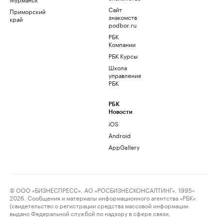
Сайт
Приморский
знакомств
край
podbor.ru
РБК
Компании
РБК Курсы
Школа
управления
РБК
РБК
Новости
iOS
Android
AppGallery
© ООО «БИЗНЕСПРЕСС», АО «РОСБИЗНЕСКОНСАЛТИНГ», 1995–
2026. Сообщения и материалы информационного агентства «РБК»
(свидетельство о регистрации средства массовой информации
выдано Федеральной службой по надзору в сфере связи,