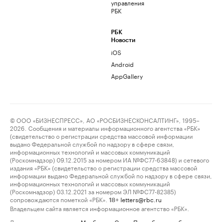
управления
РБК
РБК
Новости
iOS
Android
AppGallery
© ООО «БИЗНЕСПРЕСС», АО «РОСБИЗНЕСКОНСАЛТИНГ», 1995–
2026. Сообщения и материалы информационного агентства «РБК»
(свидетельство о регистрации средства массовой информации
выдано Федеральной службой по надзору в сфере связи,
информационных технологий и массовых коммуникаций
(Роскомнадзор) 09.12.2015 за номером ИА №ФС77-63848) и сетевого
издания «РБК» (свидетельство о регистрации средства массовой
информации выдано Федеральной службой по надзору в сфере связи,
информационных технологий и массовых коммуникаций
(Роскомнадзор) 03.12.2021 за номером ЭЛ №ФС77-82385)
сопровождаются пометкой «РБК».
letters@rbc.ru
18+
Владельцем сайта является информационное агентство «РБК».
Данные предоставлены:
Мосбиржа
,
Санкт-Петербургская биржа
.