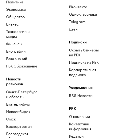
Политика
ВКонтакте
Экономика
Одноклассники
Общество
Telegram
Бизнес
Дзен
Технологии и
медиа
Финансы
Подписки
Скрыть баннеры
Биографии
на РБК
База знаний
Подписка на РБК
РБК Образование
Корпоративная
подписка
Новости
регионов
Уведомления
Санкт-Петербург
RSS Новости
и область
Екатеринбург
РБК
Новосибирск
О компании
Омск
Контактная
Башкортостан
информация
Вологодская
Редакция