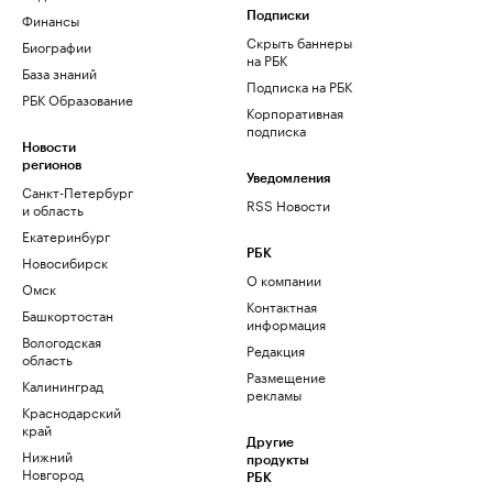
Финансы
Подписки
Скрыть баннеры
Биографии
на РБК
База знаний
Подписка на РБК
РБК Образование
Корпоративная
подписка
Новости
регионов
Уведомления
Санкт-Петербург
RSS Новости
и область
Екатеринбург
РБК
Новосибирск
О компании
Омск
Контактная
Башкортостан
информация
Вологодская
Редакция
область
Размещение
Калининград
рекламы
Краснодарский
край
Другие
Нижний
продукты
Новгород
РБК