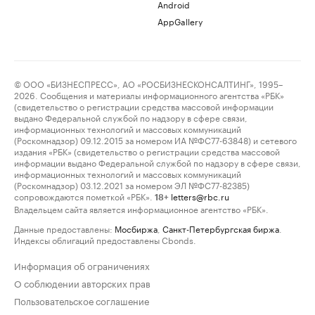
Android
AppGallery
© ООО «БИЗНЕСПРЕСС», АО «РОСБИЗНЕСКОНСАЛТИНГ», 1995–
2026. Сообщения и материалы информационного агентства «РБК»
(свидетельство о регистрации средства массовой информации
выдано Федеральной службой по надзору в сфере связи,
информационных технологий и массовых коммуникаций
(Роскомнадзор) 09.12.2015 за номером ИА №ФС77-63848) и сетевого
издания «РБК» (свидетельство о регистрации средства массовой
информации выдано Федеральной службой по надзору в сфере связи,
информационных технологий и массовых коммуникаций
(Роскомнадзор) 03.12.2021 за номером ЭЛ №ФС77-82385)
сопровождаются пометкой «РБК».
letters@rbc.ru
18+
Владельцем сайта является информационное агентство «РБК».
Данные предоставлены:
Мосбиржа
,
Санкт-Петербургская биржа
.
Индексы облигаций предоставлены Cbonds.
Информация об ограничениях
О соблюдении авторских прав
Пользовательское соглашение